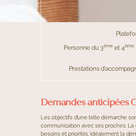
Platefo
ème
ème
Personne du 3
et 4
Prestations d’accompag
Demandes anticipées 
Les objectifs d’une telle démarche sont
communication avec ses proches. La dé
besoins et priorités. Idéalement la 