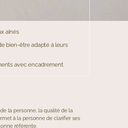
ux aînés
 bien-être adapté à leurs
ements avec encadrement
 de la personne, la qualité de la
met à la personne de clarifier ses
sonne référente.