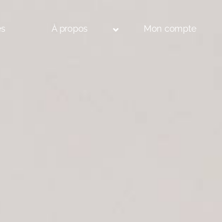
és
À propos
Mon compte