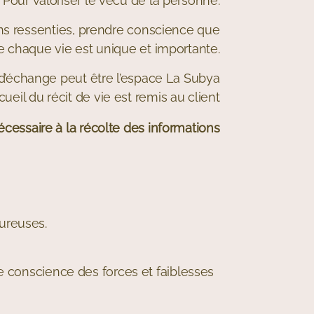
 Pour valoriser le vécu de la personne.
ns ressenties, prendre conscience que
 de chaque vie est unique et importante.
d’échange peut être l’espace La Subya
ueil du récit de vie est remis au client
nécessaire à la récolte des informations
ureuses.
dre conscience des forces et faiblesses