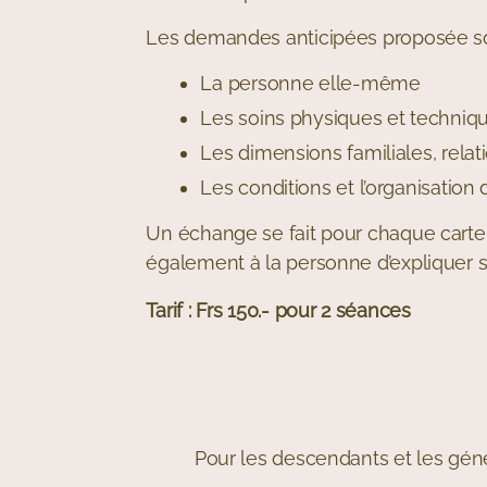
Les demandes anticipées proposée son
La personne elle-même
Les soins physiques et techniq
Les dimensions familiales, relati
Les conditions et l’organisation d
Un échange se fait pour chaque carte
également à la personne d’expliquer s
Tarif : Frs 150.- pour 2 séances
Pour les descendants et les géné