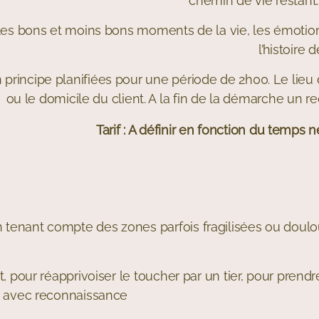
chemin de vie restant.
les bons et moins bons moments de la vie, les émotio
l’histoire
rincipe planifiées pour une période de 2h00. Le lieu 
ou le domicile du client. A la fin de la démarche un rec
Tarif : A définir en fonction du temps 
 tenant compte des zones parfois fragilisées ou doulo
it, pour réapprivoiser le toucher par un tier, pour pren
er avec reconnaissance