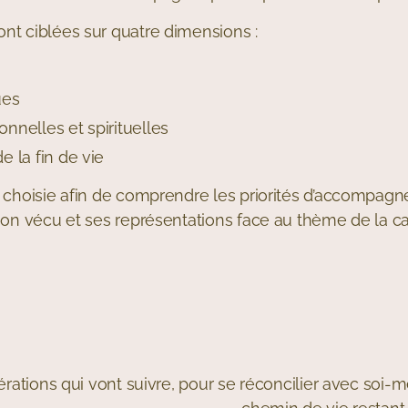
t ciblées sur quatre dimensions :
ues
onnelles et spirituelles
e la fin de vie
 choisie afin de comprendre les priorités d’accompag
on vécu et ses représentations face au thème de la ca
rations qui vont suivre, pour se réconcilier avec soi