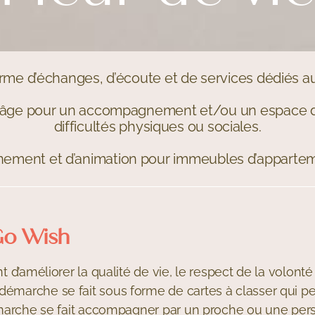
rme d’échanges, d’écoute et de services dédiés a
âge pour un accompagnement et/ou un espace de
difficultés physiques ou sociales.
nement et d’animation pour immeubles d’appart
Go Wish
 d’améliorer la qualité de vie, le respect de la volonté
marche se fait sous forme de cartes à classer qui per
démarche se fait accompagner par un proche ou une per