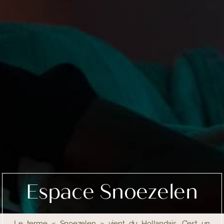
Espace Snoezelen
Le terme « Snoezelen » vient du Hollandais. C’est un