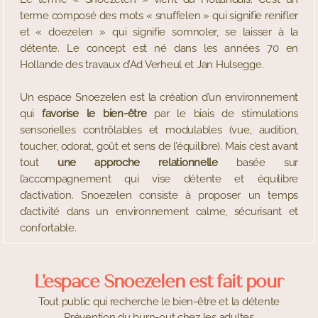
terme composé des mots « snuffelen » qui signifie renifler
et « doezelen » qui signifie somnoler, se laisser à la
détente. Le concept est né dans les années 70 en
Hollande des travaux d’Ad Verheul et Jan Hulsegge.
Un espace Snoezelen est la création d’un environnement
qui
favorise le bien-être
par le biais de stimulations
sensorielles contrôlables et modulables (vue, audition,
toucher, odorat, goût et sens de l’équilibre). Mais c’est avant
tout
une approche relationnelle
basée sur
l’accompagnement qui vise détente et équilibre
d’activation. Snoezelen consiste à proposer un temps
d’activité dans un environnement calme, sécurisant et
confortable.
L'espace Snoezelen est fait pour
Tout public qui recherche le bien-être et la détente
Prévention du burn-out chez les adultes