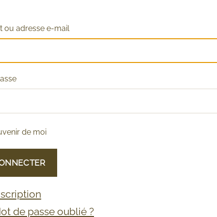
nt ou adresse e-mail
passe
uvenir de moi
CONNECTER
nscription
ot de passe oublié ?