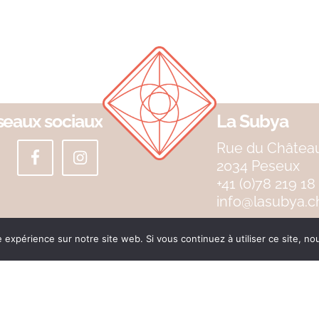
eaux sociaux
La Subya
Rue du Châtea
2034 Peseux
e expérience sur notre site web. Si vous continuez à utiliser ce site, n